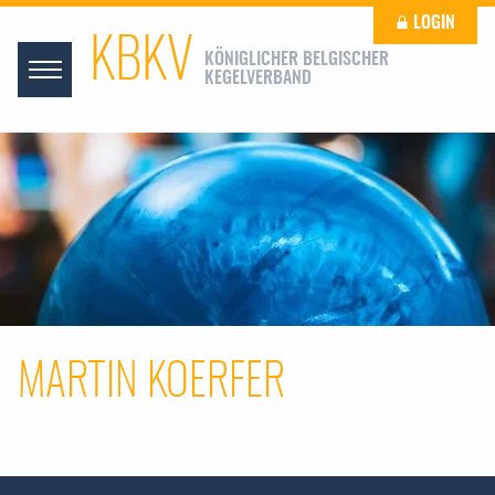
LOGIN
KBKV
KÖNIGLICHER BELGISCHER
KEGELVERBAND
MARTIN KOERFER