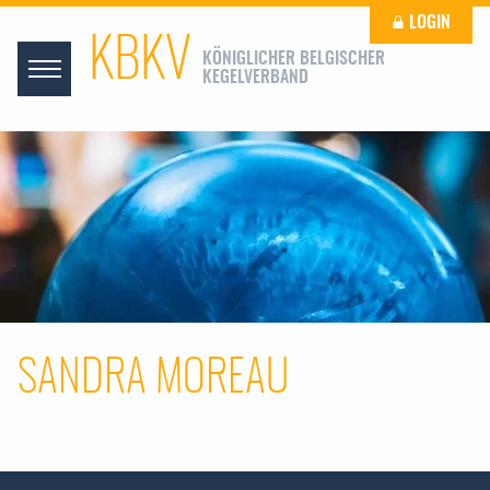
LOGIN
KBKV
KÖNIGLICHER BELGISCHER
KEGELVERBAND
SANDRA MOREAU