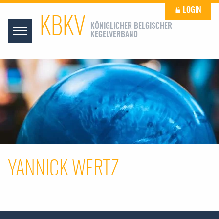
LOGIN
KBKV
KÖNIGLICHER BELGISCHER
KEGELVERBAND
YANNICK WERTZ